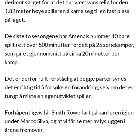
derimot sørget for at det har vært vanskelig for den
1.82 meter høye spilleren å karre seg til en fast plass
på laget.
De siste to sesongene har Arsenals nummer 10 bare
spilt rett over 500 minutter fordelt på 25 seriekamper,
som gir et gjennomsnitt på cirka 20 minutter per
kamp.
Det er derfor fullt forståelig at begge parter synes
det er riktig tid å forsøke en forandring, selv om det er
tungt å miste en egenutviklet spiller.
Forhåpentligvis får Smith Rowe fart på karrieren igjen
under Marco Silva, og at vi får se mer av lysluggen i
årene fremover.