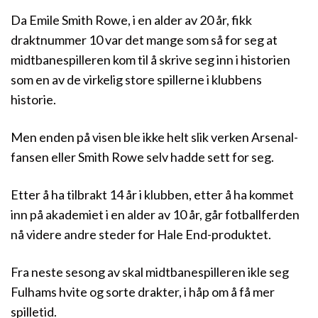
Da Emile Smith Rowe, i en alder av 20 år, fikk
draktnummer 10 var det mange som så for seg at
midtbanespilleren kom til å skrive seg inn i historien
som en av de virkelig store spillerne i klubbens
historie.
Men enden på visen ble ikke helt slik verken Arsenal-
fansen eller Smith Rowe selv hadde sett for seg.
Etter å ha tilbrakt 14 år i klubben, etter å ha kommet
inn på akademiet i en alder av 10 år, går fotballferden
nå videre andre steder for Hale End-produktet.
Fra neste sesong av skal midtbanespilleren ikle seg
Fulhams hvite og sorte drakter, i håp om å få mer
spilletid.