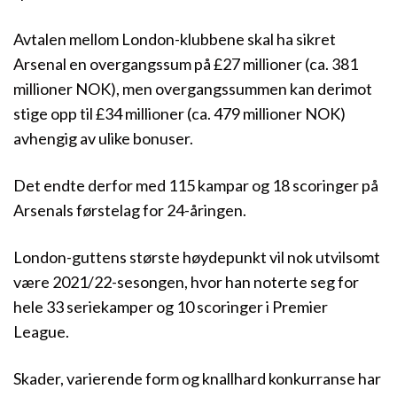
Avtalen mellom London-klubbene skal ha sikret
Arsenal en overgangssum på £27 millioner (ca. 381
millioner NOK), men overgangssummen kan derimot
stige opp til £34 millioner (ca. 479 millioner NOK)
avhengig av ulike bonuser.
Det endte derfor med 115 kampar og 18 scoringer på
Arsenals førstelag for 24-åringen.
London-guttens største høydepunkt vil nok utvilsomt
være 2021/22-sesongen, hvor han noterte seg for
hele 33 seriekamper og 10 scoringer i Premier
League.
Skader, varierende form og knallhard konkurranse har