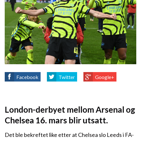
Facebook
Twitter
Google+
London-derbyet mellom Arsenal og
Chelsea 16. mars blir utsatt.
Det ble bekreftet like etter at Chelsea slo Leeds i FA-