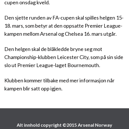
cupen onsdag kveld.
Den sjette runden av FA-cupen skal spilles helgen 15-
18. mars, som betyr at den oppsatte Premier League-
kampen mellom Arsenal og Chelsea 16. mars utgår.
Den helgen skal de blåkledde bryne seg mot
Championship-klubben Leicester City, som på sin side
slo ut Premier League-laget Bournemouth.
Klubben kommer tilbake med mer informasjon når
kampen blir satt opp igjen.
Alt innhold copyright ©2015 Arsenal Norway