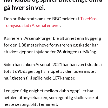
gå hver sin vei.
Den britiske statskanalen BBC melder at
Takehiro
Tomiyasus tid i Arsenal er over
.
Karrieren i Arsenal-farger ble alt annet enn hyggelig
for den 1.88 meter høye forsvareren og skader har
stukket kjepper i hjulene for 26-åringens utvikling.
Siden han ankom Arsenal i 2021 har han vært skadet i
totalt 690 dager, og har i løpet av den tiden mistet
muligheten til å spille hele 107 kamper.
I en gjensidig enighet mellom klubb og spiller har
avtalen til høyrebacken, som egentlig skulle vare ut
neste sesong, blitt terminert.