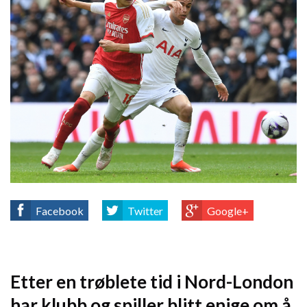
Facebook
Twitter
Google+
Etter en trøblete tid i Nord-London
har klubb og spiller blitt enige om å