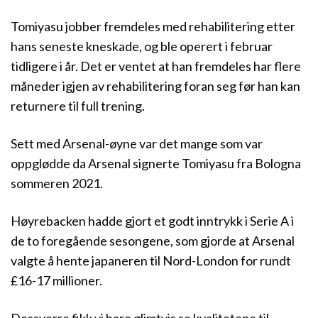
Tomiyasu jobber fremdeles med rehabilitering etter
hans seneste kneskade, og ble operert i februar
tidligere i år. Det er ventet at han fremdeles har flere
måneder igjen av rehabilitering foran seg før han kan
returnere til full trening.
Sett med Arsenal-øyne var det mange som var
oppglødde da Arsenal signerte Tomiyasu fra Bologna
sommeren 2021.
Høyrebacken hadde gjort et godt inntrykk i Serie A i
de to foregående sesongene, som gjorde at Arsenal
valgte å hente japaneren til Nord-London for rundt
£16-17 millioner.
Dessverre fikk vi bare glimtvis se kvalitetene til