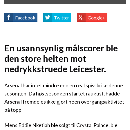
Facebook
Twitter
Google+
En usannsynlig målscorer ble
den store helten mot
nedrykkstruede Leicester.
Arsenal har intet mindre enn en real spisskrise denne
sesongen. Da høstsesongen startet i august, hadde
Arsenal fremdeles ikke gjort noen overgangsaktivitet
på topp.
Mens Eddie Nketiah ble solgt til Crystal Palace, ble