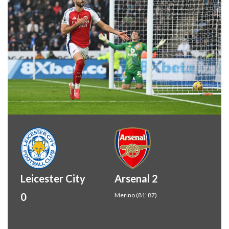
Leicester City
Arsenal 2
0
Merino (81' 87)