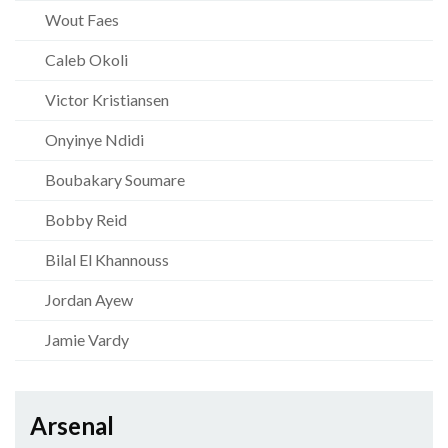
Wout Faes
Caleb Okoli
Victor Kristiansen
Onyinye Ndidi
Boubakary Soumare
Bobby Reid
Bilal El Khannouss
Jordan Ayew
Jamie Vardy
Arsenal