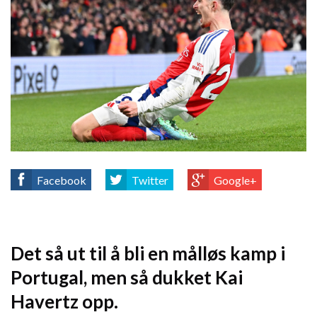
Facebook
Twitter
Google+
Det så ut til å bli en målløs kamp i
Portugal, men så dukket Kai
Havertz opp.