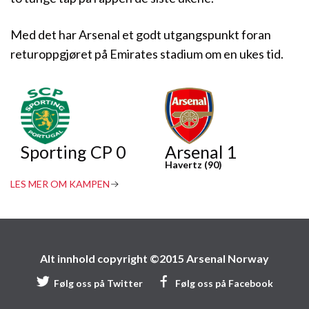
Med det har Arsenal et godt utgangspunkt foran
returoppgjøret på Emirates stadium om en ukes tid.
Sporting CP 0
Arsenal 1
Havertz (90)
LES MER OM KAMPEN
Alt innhold copyright ©2015 Arsenal Norway
Følg oss på Twitter
Følg oss på Facebook